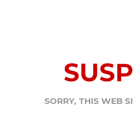
SUS
SORRY, THIS WEB S