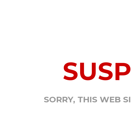
SUS
SORRY, THIS WEB S