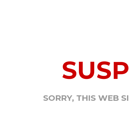
SUS
SORRY, THIS WEB S